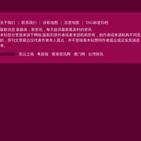
|
|
|
|
关于我们
联系我们
谷歌地图
百度地图
TAG标签归档
版权信息 新媒体，新资讯，每天提供最新最及时的资讯
本站部分资源来源于网络,版权归原作者或者来源机构所有，如作者或来源机构不同
的，所刊文章观点仅代表作者本人观点，并不意味着本站赞同作者观点或证实其描述
考。
友情链接：
彩云之南
粤新报
香港资讯网
澳门网
台湾快讯