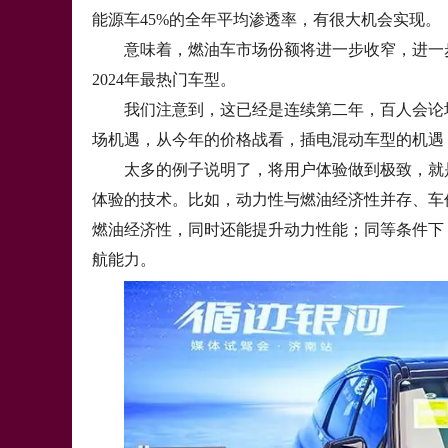
能源车45%的全年平均渗透率，有很大机会实现。
意味着，燃油车市场份额将进一步收窄，进一
2024年最热门车型。
我们注意到，这已经是连续第二年，百人会论
场机遇，从今年的价格战看，插电混动车型的机遇
太多的例子说明了，将用户体验做到极致，就
体验的技术。比如，动力性与燃油经济性并存、车
燃油经济性，同时还能提升动力性能；同等条件下，
航能力。