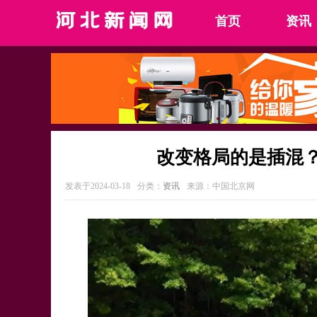
首页
资讯
改变格局的是插混
发表于2024-03-18
分类：
资讯
来源：中国北京网