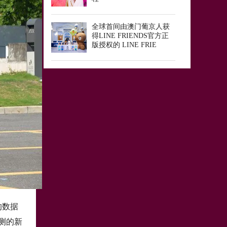
全球首间由澳门葡京人获
得LINE FRIENDS官方正
版授权的 LINE FRIE
的数据
测的新