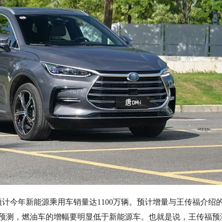
，预计今年新能源乘用车销量达1100万辆。预计增量与王传福介绍
万辆的预测，燃油车的增幅要明显低于新能源车。也就是说，王传福预