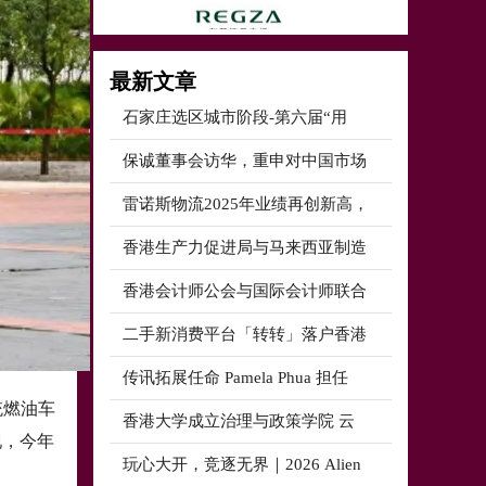
最新文章
石家庄选区城市阶段-第六届“用
保诚董事会访华，重申对中国市场
雷诺斯物流2025年业绩再创新高，
香港生产力促进局与马来西亚制造
香港会计师公会与国际会计师联合
二手新消费平台「转转」落户香港
传讯拓展任命 Pamela Phua 担任
统燃油车
香港大学成立治理与政策学院 云
现，今年
玩心大开，竞逐无界｜2026 Alien