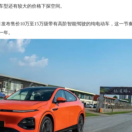
车型还有较大的价格下探空间。
发布售价10万至15万级带有高阶智能驾驶的纯电动车，这一节
了一年。