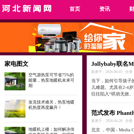
首页
资讯
家电图文
Jollybaby
发表于：2026-06-03
分类
空气源热泵可节省75%的
能量，热泵地暖机未来可
当下，如何引导孩子
期
儿难题。尤其在2-
往往陷入“哄劝无效
攻克技术难关，热泵地暖
机热度再度飙升！
范式发布 Phan
发表于：2026-04-28
分类
地暖机上楼：如何解决传
北京 ，中国 - Media 