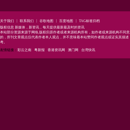
|
|
|
|
关于我们
联系我们
谷歌地图
百度地图
TAG标签归档
版权信息 新媒体，新资讯，每天提供最新最及时的资讯
本站部分资源来源于网络,版权归原作者或者来源机构所有，如作者或来源机构不同
的，所刊文章观点仅代表作者本人观点，并不意味着本站赞同作者观点或证实其描述
考。
友情链接：
彩云之南
粤新报
香港资讯网
澳门网
台湾快讯