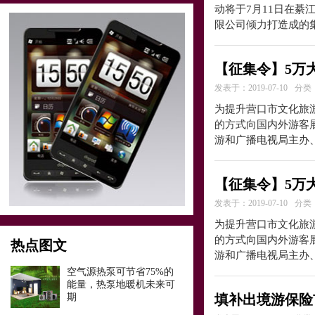
动将于7月11日在綦
限公司倾力打造成的
【征集令】5万
发表于：2019-07-10
分类
为提升营口市文化旅
的方式向国内外游客
游和广播电视局主办
【征集令】5万
发表于：2019-07-10
分类
为提升营口市文化旅
的方式向国内外游客
热点图文
游和广播电视局主办
空气源热泵可节省75%的
能量，热泵地暖机未来可
期
填补出境游保险