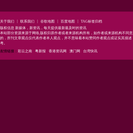
|
|
|
|
关于我们
联系我们
谷歌地图
百度地图
TAG标签归档
版权信息 新媒体，新资讯，每天提供最新最及时的资讯
本站部分资源来源于网络,版权归原作者或者来源机构所有，如作者或来源机构不同
的，所刊文章观点仅代表作者本人观点，并不意味着本站赞同作者观点或证实其描述
考。
友情链接：
彩云之南
粤新报
香港资讯网
澳门网
台湾快讯