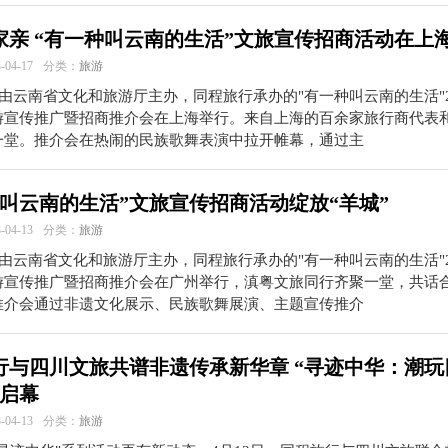
家亲 “有一种叫云南的生活”文旅宣传招商活动在上
04-17
分类：
旅游
，由云南省文化和旅游厅主办，同程旅行承办的"有一种叫云南的生活"2
游宣传推广暨招商推介会在上海举行。来自上海的百余家旅行商代表
一堂。推介会在热闹的民族歌舞表演中拉开帷幕，通过主
种叫云南的生活”文旅宣传招商活动绽放“羊城”
04-13
分类：
旅游
，由云南省文化和旅游厅主办，同程旅行承办的"有一种叫云南的生活"2
游宣传推广暨招商推介会在广州举行，滇粤文旅同行齐聚一堂，共话
推介会通过非遗文化展示、民族歌舞展演、主题宣传推介
行与四川文旅共谱非遗传承新华章 “寻迹中华：潮玩
动启幕
04-13
分类：
旅游