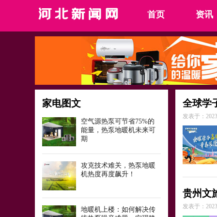
首页
资讯
家电图文
全球学
发表于：2023-
空气源热泵可节省75%的
能量，热泵地暖机未来可
期
攻克技术难关，热泵地暖
机热度再度飙升！
贵州文
发表于：2023-
地暖机上楼：如何解决传