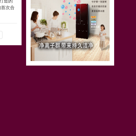
打造的
的首次合