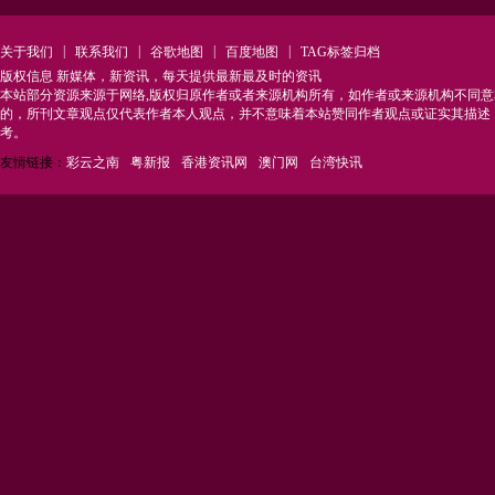
|
|
|
|
关于我们
联系我们
谷歌地图
百度地图
TAG标签归档
版权信息 新媒体，新资讯，每天提供最新最及时的资讯
本站部分资源来源于网络,版权归原作者或者来源机构所有，如作者或来源机构不同
的，所刊文章观点仅代表作者本人观点，并不意味着本站赞同作者观点或证实其描述
考。
友情链接：
彩云之南
粤新报
香港资讯网
澳门网
台湾快讯