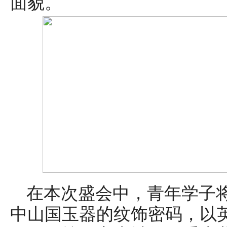
面貌。
在本次盛会中，青年学子
中山国玉器的纹饰密码，以