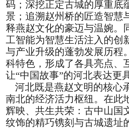
码；深挖正定古城的厚重底
景；追溯赵州桥的匠造智慧
释燕赵文化的豪迈与温婉。
工智能为智慧生活注入的创
与产业升级的蓬勃发展历程。
科特色，形成了各具亮点、
让“中国故事”的河北表达更
河北既是燕赵文明的核心
南北的经济活力枢纽。在此
辉映、共生共荣：古中山国
纹饰的精巧镌刻与古城遗址