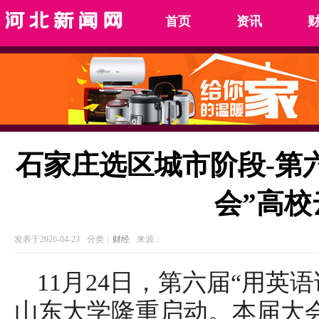
首页
资讯
石家庄选区城市阶段-第
会”高校
发表于2026-04-23
分类：
财经
来源：
11月24日，第六届“用英
山东大学隆重启动。本届大