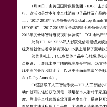
1月10日，由美国国际数据集团（IDG）主办的“201
行。该活动是对本年度全球消费电子品牌及产品的
上，“2017-2018年全球领先品牌Global Top B
牌TOP10”、“2017-2018年度全球智能手机领先品
2018年度全球智能电视视听体验奖”，TCL通讯产品Bla
此前TCL X6 XESS私人影院凭借着超级旗舰
经亮相就凭借着卓越表现在CES展上引起了轰动效
颁奖典礼上，TCL多媒体产品中心总经理张
边框设计，展现出更广阔的视觉享受空间。C6支持杜比
现更高的亮度和对比度，以及更全面而丰富的色彩
®（Dolby Atmos®）。
C6还搭载了人工智能系统—TCL人工智能
动作就可以轻松获取所需，满足都市人群对于家居娱乐生
度、腾讯等全球顶级企业开展深度合作，搭建起开
新的技术快速应用于产品中，为消费者带来绝佳体