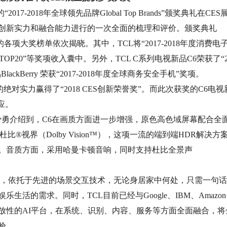
7-2018年全球领先品牌Global Top Brands”颁奖典礼在CES
创新实力和融合能力进行的一次全面的梳理和评价。颁奖典礼
rands”的各项大奖榜单依次揭晓。其中，TCL将“2017-2018年度消费
牌TOP20”等奖项收入囊中。另外，TCL C系列电视新品C6荣获了“20
ckBerry 荣获“2017-2018年度全球商务安全手机”奖项。
的绝对实力赢得了“2018 CES创新荣誉奖”。而此次获奖的C6电
应。
少勇介绍到，C6在画质方面进一步增强，原色高色域屏幕配合全
®视界（Dolby Vision™），这项一流的端到端HDR解决方
。音质方面，采用哈曼卡顿音响，同时支持杜比全景声
小T，依托于先进的场景交互技术，无论身居家中何处，只需一句
活的需求。同时，TCL目前已经与Google、IBM、Amazo
放性的AI平台，在系统、识别、内容、服务等方面全面融合，将
验。