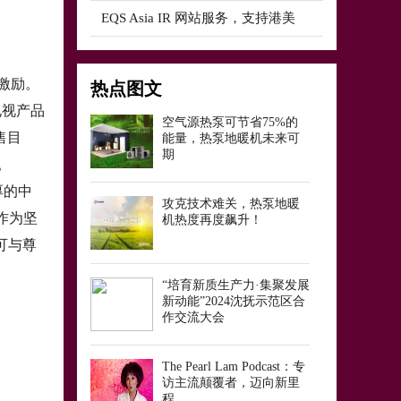
EQS Asia IR 网站服务，支持港美
次激励。
热点图文
电视产品
空气源热泵可节省75%的
售目
能量，热泵地暖机未来可
期
。
厚的中
攻克技术难关，热泵地暖
作为坚
机热度再度飙升！
可与尊
“培育新质生产力·集聚发展
新动能”2024沈抚示范区合
作交流大会
The Pearl Lam Podcast：专
访主流颠覆者，迈向新里
程