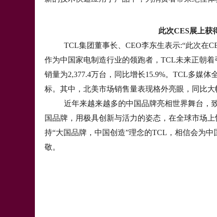
此次CES展
上获
TCL集团董事长、CEO李东生表示:“此次在
作为中国家电制造行业的领跑者，TCL未来正朝着引
销量为2,377.4万台，同比增长15.9%。TCL
标。其中，北美市场销售量表现格外亮眼，同比大幅
近年来越来越多的中国品牌亮相世界舞台，致
国品牌，用极具创新与活力的姿态，在全球市场上
持“大国品牌，中国创造”理念的TCL，相信会为
敬。