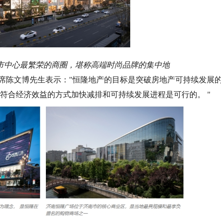
市中心最繁荣的商圈，堪称高端时尚品牌的集中地
席陈文博先生表示："恒隆地产的目标是突破房地产可持续发展
符合经济效益的方式加快减排和可持续发展进程是可行的。 "