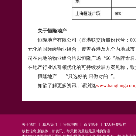
关于恒隆地产
恒隆地产有限公司（香港联交所股份代号：00
元化的国际级物业组合，覆盖香港及九个内地城市
司在内地的物业组合均以恒隆广场〝66〞品牌命
在地产行业以引领优化的可持续发展方案见称，致
恒隆地产 —〝只选好的 只做对的〞。
如欲了解更多资讯，请浏览
www.hanglung.com
|
|
|
|
关于我们
联系我们
谷歌地图
百度地图
TAG标签归档
版权信息 新媒体，新资讯，每天提供最新最及时的资讯