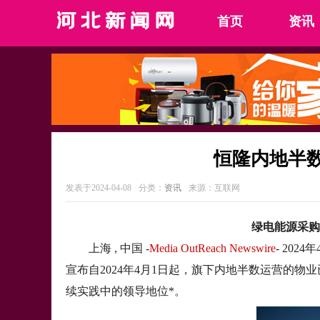
首页
资讯
恒隆内地半
发表于2024-04-08
分类：
资讯
来源：互联网
绿电能源采购
上海 , 中国 -
Media OutReach Newswire
- 202
宣布自2024年4月1日起，旗下内地半数运营的
续实践中的领导地位*。