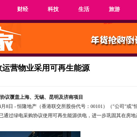
财经
科技
生活
旅游
数运营物业采用可再生能源
协议覆盖上海、无锡、昆明及济南项目
4年4月8日 - 恒隆地产（香港联交所股份代号：00101）（"公司"或"
物业已通过绿电采购协议使用可再生能源供电，进一步巩固其在房地