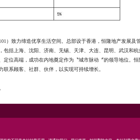
101）致力缔造优享生活空间。总部设于香港，恒隆地产发展及
，包括上海、沈阳、济南、无锡、天津、大连、昆明、武汉和杭
名、定位高端，成功在内地奠定作为〝城市脉动〞的领导地位。恒
力联系顾客、社群、伙伴，以实现可持续增长。
。