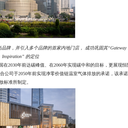
，并引入多个品牌的首家内地门店， 成功巩固其“Gateway t
Inspiration” 的定位
在2030年前达碳峰值、在2060年实现碳中和的目标，更展现恒
合公司于2050年前实现净零价值链温室气体排放的承诺，该承
排放标准所制定。