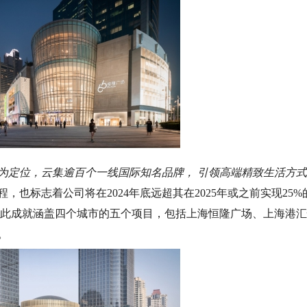
URY”为定位，云集逾百个一线国际知名品牌， 引领高端精致生活方式
也标志着公司将在2024年底远超其在2025年或之前实现25%
 此成就涵盖四个城市的五个项目，包括上海恒隆广场、上海港
。