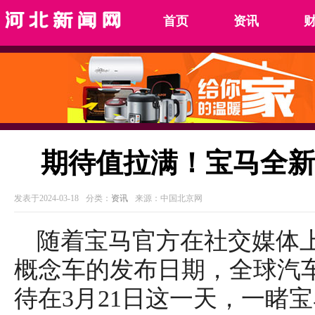
首页
资讯
期待值拉满！宝马全新
发表于2024-03-18
分类：
资讯
来源：中国北京网
随着宝马官方在社交媒体上确认了Vi
概念车的发布日期，全球汽
待在3月21日这一天，一睹